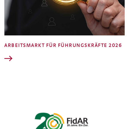
ARBEITSMARKT FÜR FÜHRUNGSKRÄFTE 2026