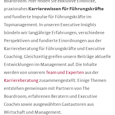
Boardroom. Hier finden Sie exklusive Einblicke,
praxisnahes
Karrierewissen für Führungskräfte
und fundierte Impulse für Führungskräfte im
Topmanagement. In unseren Executive Insights
bündeln wir langjährige Erfahrungen, verschiedene
Perspektiven und fundierte Einordnungen aus der
Karriereberatung für Führungskräfte und Executive
Coaching. Gleichzeitig greifen unsere Beiträge aktuelle
Entwicklungen im Management auf. Die Inhalte
werden von unserem
Team und Experten
aus der
Karriereberatung
zusammengestellt. Einige Themen
entstehen gemeinsam mit Partnern von The
Boardroom, erfahrenen Beratern und Executive
Coaches sowie ausgewählten Gastautoren aus
Wirtschaft und Management.