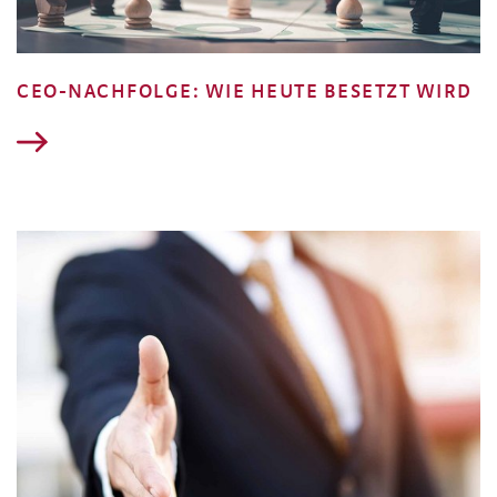
CEO-NACHFOLGE: WIE HEUTE BESETZT WIRD