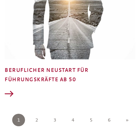
BERUFLICHER NEUSTART FÜR
FÜHRUNGSKRÄFTE AB 50
1
2
3
4
5
6
»