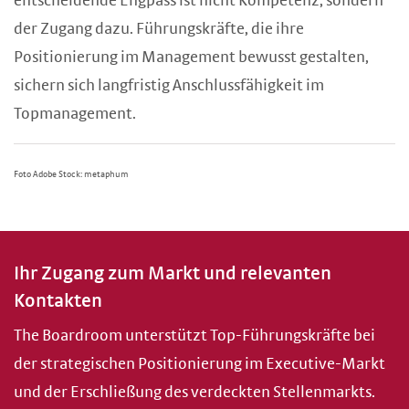
entscheidende Engpass ist nicht Kompetenz, sondern
der Zugang dazu. Führungskräfte, die ihre
Positionierung im Management bewusst gestalten,
sichern sich langfristig Anschlussfähigkeit im
Topmanagement.
Foto Adobe Stock: metaphum
Ihr Zugang zum Markt und relevanten
Kontakten
The Boardroom unterstützt Top-Führungskräfte bei
der strategischen Positionierung im Executive-Markt
und der Erschließung des verdeckten Stellenmarkts.