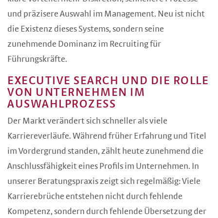
und präzisere Auswahl im Management. Neu ist nicht
die Existenz dieses Systems, sondern seine
zunehmende Dominanz im Recruiting für
Führungskräfte.
EXECUTIVE SEARCH UND DIE ROLLE
VON UNTERNEHMEN IM
AUSWAHLPROZESS
Der Markt verändert sich schneller als viele
Karriereverläufe. Während früher Erfahrung und Titel
im Vordergrund standen, zählt heute zunehmend die
Anschlussfähigkeit eines Profils im Unternehmen. In
unserer Beratungspraxis zeigt sich regelmäßig: Viele
Karrierebrüche entstehen nicht durch fehlende
Kompetenz, sondern durch fehlende Übersetzung der