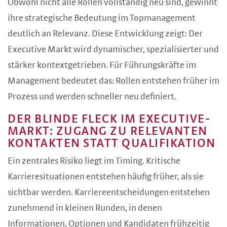
Obwohl nicht alle Rollen vollständig neu sind, gewinnt
ihre strategische Bedeutung im Topmanagement
deutlich an Relevanz. Diese Entwicklung zeigt: Der
Executive Markt wird dynamischer, spezialisierter und
stärker kontextgetrieben. Für Führungskräfte im
Management bedeutet das: Rollen entstehen früher im
Prozess und werden schneller neu definiert.
DER BLINDE FLECK IM EXECUTIVE-
MARKT: ZUGANG ZU RELEVANTEN
KONTAKTEN STATT QUALIFIKATION
Ein zentrales Risiko liegt im Timing. Kritische
Karrieresituationen entstehen häufig früher, als sie
sichtbar werden. Karriereentscheidungen entstehen
zunehmend in kleinen Runden, in denen
Informationen, Optionen und Kandidaten frühzeitig