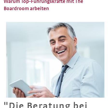
Warum Top-Führungskräfte mit The
Boardroom arbeiten
"Die Beratung bei