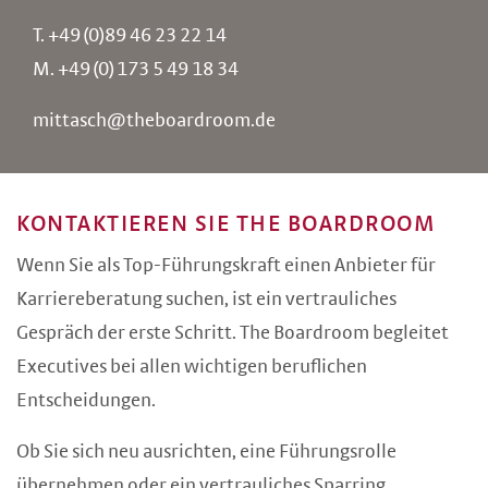
T.
+49 (0)89 46 23 22 14
M.
+49 (0) 173 5 49 18 34
mittasch@theboardroom.de
KONTAKTIEREN SIE THE BOARDROOM
Wenn Sie als Top-Führungskraft einen Anbieter für
Karriereberatung suchen, ist ein vertrauliches
Gespräch der erste Schritt. The Boardroom begleitet
Executives bei allen wichtigen beruflichen
Entscheidungen.
Ob Sie sich neu ausrichten, eine Führungsrolle
übernehmen oder ein vertrauliches Sparring