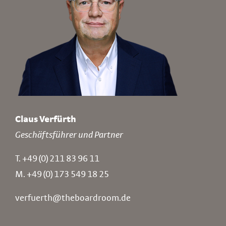
Claus Verfürth
Geschäftsführer und Partner
T.
+49 (0) 211 83 96 11
M.
+49 (0) 173 549 18 25
verfuerth@theboardroom.de