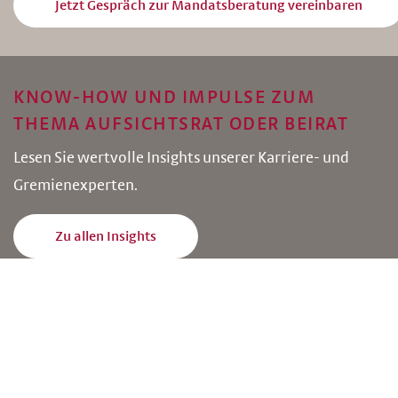
Jetzt Gespräch zur Mandatsberatung vereinbaren
KNOW-HOW UND IMPULSE ZUM
THEMA AUFSICHTSRAT ODER BEIRAT
Lesen Sie wertvolle Insights unserer Karriere- und
Gremienexperten.
Zu allen Insights