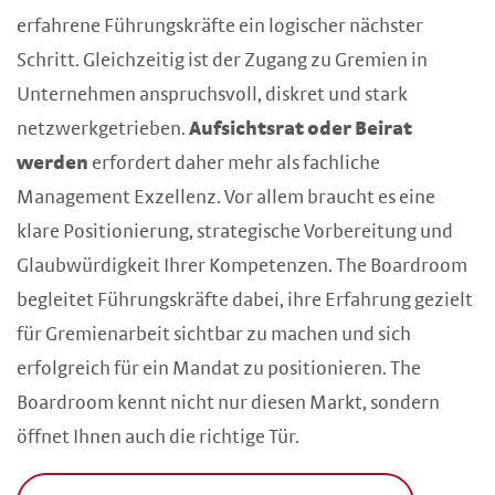
erfahrene Führungskräfte ein logischer nächster
Schritt. Gleichzeitig ist der Zugang zu Gremien in
Unternehmen anspruchsvoll, diskret und stark
netzwerkgetrieben.
Aufsichtsrat oder Beirat
werden
erfordert daher mehr als fachliche
Management Exzellenz. Vor allem braucht es eine
klare Positionierung, strategische Vorbereitung und
Glaubwürdigkeit Ihrer Kompetenzen. The Boardroom
begleitet Führungskräfte dabei, ihre Erfahrung gezielt
für Gremienarbeit sichtbar zu machen und sich
erfolgreich für ein Mandat zu positionieren. The
Boardroom kennt nicht nur diesen Markt, sondern
öffnet Ihnen auch die richtige Tür.