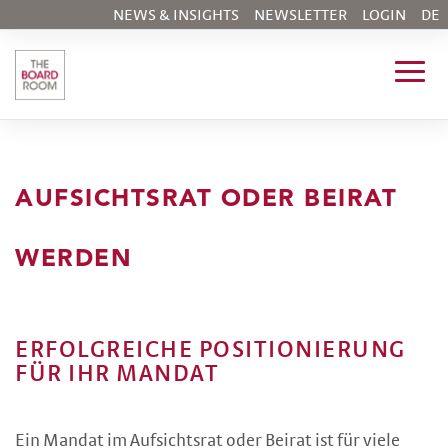
NEWS & INSIGHTS
NEWSLETTER
LOGIN
DE
AUFSICHTSRAT ODER BEIRAT
WERDEN
ERFOLGREICHE POSITIONIERUNG
FÜR IHR MANDAT
Ein Mandat im Aufsichtsrat oder Beirat ist für viele