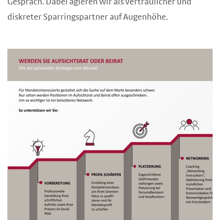
Gespräch. Dabei agieren wir als vertraulicher und
diskreter Sparringspartner auf Augenhöhe.