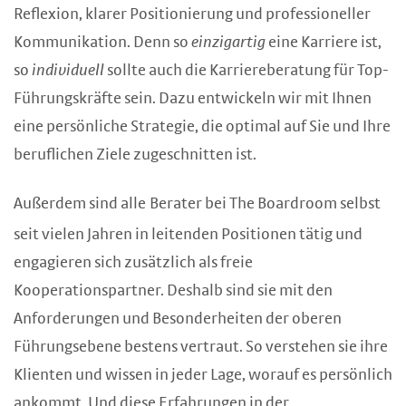
Reflexion, klarer Positionierung und professioneller
Kommunikation. Denn so
einzigartig
eine Karriere ist,
so
individuell
sollte auch die Karriereberatung für Top-
Führungskräfte sein. Dazu entwickeln wir mit Ihnen
eine persönliche Strategie, die optimal auf Sie und Ihre
beruflichen Ziele zugeschnitten ist.
Außerdem sind alle
Berater bei The Boardroom selbst
seit vielen Jahren in leitenden Positionen tätig und
engagieren sich zusätzlich als freie
Kooperationspartner. Deshalb sind sie mit den
Anforderungen und Besonderheiten der oberen
Führungsebene bestens vertraut. So verstehen sie ihre
Klienten und wissen in jeder Lage, worauf es persönlich
ankommt. Und diese Erfahrungen in der