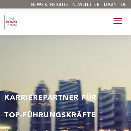
NEWS & INSIGHTS
NEWSLETTER
LOGIN
DE
KARRIEREPARTNER FÜR
TOP-FÜHRUNGSKRÄFTE