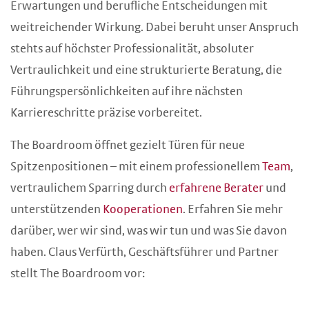
Erwartungen und berufliche Entscheidungen mit
weitreichender Wirkung. Dabei beruht unser Anspruch
stehts auf höchster Professionalität, absoluter
Vertraulichkeit und eine strukturierte Beratung, die
Führungspersönlichkeiten auf ihre nächsten
Karriereschritte präzise vorbereitet.
The Boardroom öffnet gezielt Türen für neue
Spitzenpositionen – mit einem professionellem
Team
,
vertraulichem Sparring durch
erfahrene Berater
und
unterstützenden
Kooperationen
. Erfahren Sie mehr
darüber, wer wir sind, was wir tun und was Sie davon
haben. Claus Verfürth, Geschäftsführer und Partner
stellt The Boardroom vor: