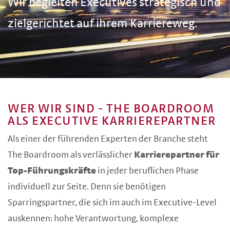
Wir begleiten Executives strategisch und
zielgerichtet auf ihrem Karriereweg.
WER WIR SIND - THE BOARDROOM
ALS EXECUTIVE KARRIEREPARTNER
Als einer der führenden Experten der Branche steht
The Boardroom als verlässlicher
Karrierepartner für
Top-Führungskräfte
in jeder beruflichen Phase
individuell zur Seite. Denn sie benötigen
Sparringspartner, die sich im auch im Executive-Level
auskennen: hohe Verantwortung, komplexe