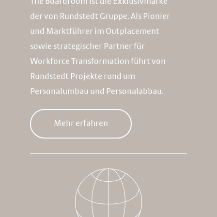
The Boardroom ist die Exklusivmarke
der von Rundstedt Gruppe. Als Pionier
und Marktführer im Outplacement
sowie strategischer Partner für
Workforce Transformation führt von
Rundstedt Projekte rund um
Personalumbau und Personalabbau.
Mehr erfahren