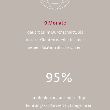
9
Monate
dauert es im Durchschnitt, bis
unsere Klienten wieder in einer
neuen Position durchstarten.
95
%
empfehlen uns an andere Top-
Führungskräfte weiter. Einige ihrer