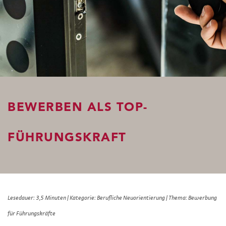
BEWERBEN ALS TOP-
FÜHRUNGSKRAFT
Lesedauer: 3,5 Minuten | Kategorie: Berufliche Neuorientierung | Thema: Bewerbung
für Führungskräfte