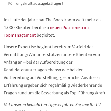
Führungskraft aussagekräftiger?
Im Laufe der Jahre hat The Boardroom weit mehr als
1.000 Klienten bei ihren
neuen Positionen im
Topmanagement
begleitet.
Unsere Expertise beginnt bereits im Vorfeld der
Vermittlung: Wir unterstützen unsere Klienten von
Anfang an – bei der Aufbereitung der
Kandidatenunterlagen ebenso wie bei der
Vorbereitung auf Vorstellungsgespräche. Aus dieser
Erfahrung ergeben sich regelmäßig wiederkehrende
Fragen rund um die Bewerbung als Top-Führungskraft.
Mit unseren bewährten Tipps erfahren Sie, wie Ihr CV