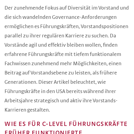
Der zunehmende Fokus auf Diversität im Vorstand und
die sich wandelnden Governance-Anforderungen
ermöglichen es Führungskräften, Vorstandspositionen
parallel zu ihrer regulären Karriere zu suchen. Da
Vorstände agil und effektiv bleiben wollen, finden
erfahrene Führungskräfte mit tiefem funktionalem
Fachwissen zunehmend mehr Möglichkeiten, einen
Beitrag auf Vorstandsebene zu leisten, als frühere
Generationen. Dieser Artikel beleuchtet, wie
Führungskräfte in den USA bereits während ihrer
Arbeitsjahre strategisch und aktiv ihre Vorstands-
Karrieren gestalten.
WIE ES FÜR C-LEVEL FÜHRUNGSKRÄFTE
FRÜHER FUNKTIONIERTE