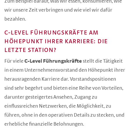
Zum Beispiel darauf, was wir essen, konsumieren, wie
wir unsere Zeit verbringen und wie viel wir dafür
bezahlen.
C-LEVEL FÜHRUNGSKRÄFTE AM
HÖHEPUNKT IHRER KARRIERE: DIE
LETZTE STATION?
Für viele
C-Level Führungskräfte
stellt die Tätigkeit
in einem Unternehmensvorstand den Höhepunkt ihrer
herausragenden Karriere dar. Vorstandspositionen
sind sehr begehrt und bieten eine Reihe von Vorteilen,
darunter gesteigertes Ansehen, Zugang zu
einflussreichen Netzwerken, die Möglichkeit, zu
führen, ohne in den operativen Details zu stecken, und
erhebliche finanzielle Belohnungen.