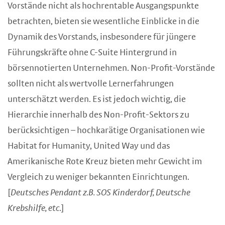
Vorstände nicht als hochrentable Ausgangspunkte
betrachten, bieten sie wesentliche Einblicke in die
Dynamik des Vorstands, insbesondere für jüngere
Führungskräfte ohne C-Suite Hintergrund in
börsennotierten Unternehmen. Non-Profit-Vorstände
sollten nicht als wertvolle Lernerfahrungen
unterschätzt werden. Es ist jedoch wichtig, die
Hierarchie innerhalb des Non-Profit-Sektors zu
berücksichtigen – hochkarätige Organisationen wie
Habitat for Humanity, United Way und das
Amerikanische Rote Kreuz bieten mehr Gewicht im
Vergleich zu weniger bekannten Einrichtungen.
[
Deutsches Pendant z.B. SOS Kinderdorf, Deutsche
Krebshilfe, etc.
]