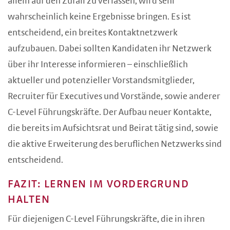
allein auf den Zufall zu verlassen, wird sehr
wahrscheinlich keine Ergebnisse bringen. Es ist
entscheidend, ein breites Kontaktnetzwerk
aufzubauen. Dabei sollten Kandidaten ihr Netzwerk
über ihr Interesse informieren – einschließlich
aktueller und potenzieller Vorstandsmitglieder,
Recruiter für Executives und Vorstände, sowie anderer
C-Level Führungskräfte. Der Aufbau neuer Kontakte,
die bereits im Aufsichtsrat und Beirat tätig sind, sowie
die aktive Erweiterung des beruflichen Netzwerks sind
entscheidend.
FAZIT: LERNEN IM VORDERGRUND
HALTEN
Für diejenigen C-Level Führungskräfte, die in ihren