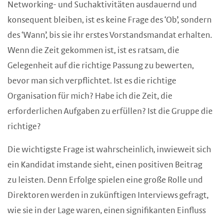
Networking- und Suchaktivitäten ausdauernd und
konsequent bleiben, ist es keine Frage des ‘Ob’, sondern
des ‘Wann’, bis sie ihr erstes Vorstandsmandat erhalten.
Wenn die Zeit gekommen ist, ist es ratsam, die
Gelegenheit auf die richtige Passung zu bewerten,
bevor man sich verpflichtet. Ist es die richtige
Organisation für mich? Habe ich die Zeit, die
erforderlichen Aufgaben zu erfüllen? Ist die Gruppe die
richtige?
Die wichtigste Frage ist wahrscheinlich
,
inwieweit sich
ein Kandidat imstande sieht, einen positiven Beitrag
zu leisten. Denn Erfolge spielen eine große Rolle und
Direktoren werden in zukünftigen Interviews gefragt,
wie sie in der Lage waren, einen signifikanten Einfluss