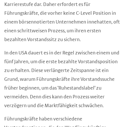
Karrierestufe dar. Daher erfordert es für
Führungskräfte, die vorher keine C-Level Position in
einem börsennotierten Unternehmen innehatten, oft
einen schrittweisen Prozess, um ihren ersten
bezahlten Vorstandssitz zu sichern.
In den USA dauert es in der Regel zwischen einem und
fünf Jahren, um die erste bezahlte Vorstandsposition
zu erhalten. Diese verlängerte Zeitspanne ist ein
Grund, warum Führungskräfte ihre Vorstandssuche
früher beginnen, um das ‘Ruhestandslabel’ zu
vermeiden. Denn dies kann den Prozess weiter
verzögern und die Marktfähigkeit schwächen.
Führungskräfte haben verschiedene