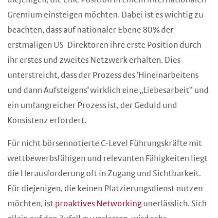
diejenigen, die eine Position in einem internationalen
Gremium einsteigen möchten. Dabei ist es wichtig zu
beachten, dass auf nationaler Ebene 80% der
erstmaligen US-Direktoren ihre erste Position durch
ihr erstes und zweites Netzwerk erhalten. Dies
unterstreicht, dass der Prozess des ‘Hineinarbeitens
und dann Aufsteigens’ wirklich eine „Liebesarbeit“ und
ein umfangreicher Prozess ist, der Geduld und
Konsistenz erfordert.
Für nicht börsennotierte C-Level Führungskräfte mit
wettbewerbsfähigen und relevanten Fähigkeiten liegt
die Herausforderung oft in Zugang und Sichtbarkeit.
Für diejenigen, die keinen Platzierungsdienst nutzen
möchten, ist
proaktives Networking
unerlässlich. Sich