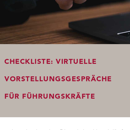
CHECKLISTE: VIRTUELLE
VORSTELLUNGSGESPRÄCHE
FÜR FÜHRUNGSKRÄFTE