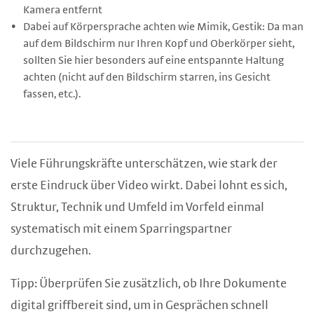
Kamera entfernt
Dabei auf Körpersprache achten wie Mimik, Gestik: Da man
auf dem Bildschirm nur Ihren Kopf und Oberkörper sieht,
sollten Sie hier besonders auf eine entspannte Haltung
achten (nicht auf den Bildschirm starren, ins Gesicht
fassen, etc.).
Viele Führungskräfte unterschätzen, wie stark der
erste Eindruck über Video wirkt. Dabei lohnt es sich,
Struktur, Technik und Umfeld im Vorfeld einmal
systematisch mit einem Sparringspartner
durchzugehen.
Tipp: Überprüfen Sie zusätzlich, ob Ihre Dokumente
digital griffbereit sind, um in Gesprächen schnell