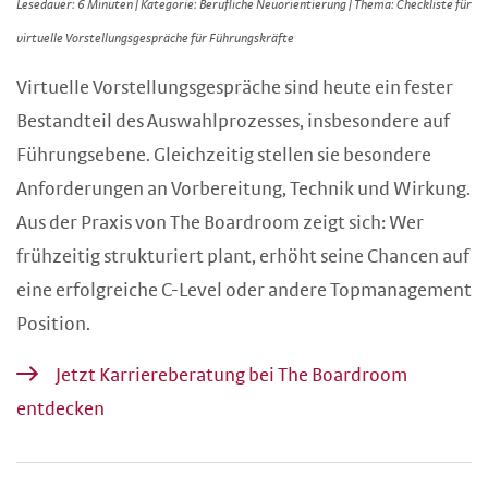
Lesedauer: 6 Minuten | Kategorie: Berufliche Neuorientierung | Thema: Checkliste für
virtuelle Vorstellungsgespräche für Führungskräfte
Virtuelle Vorstellungsgespräche sind heute ein fester
Bestandteil des Auswahlprozesses, insbesondere auf
Führungsebene. Gleichzeitig stellen sie besondere
Anforderungen an Vorbereitung, Technik und Wirkung.
Aus der Praxis von The Boardroom zeigt sich: Wer
frühzeitig strukturiert plant, erhöht seine Chancen auf
eine erfolgreiche C-Level oder andere Topmanagement
Position.
Jetzt Karriereberatung bei The Boardroom
entdecken