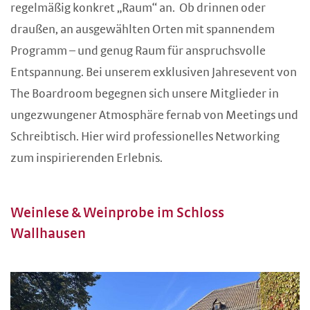
regelmäßig konkret „Raum“ an. Ob drinnen oder
draußen, an ausgewählten Orten mit spannendem
Programm – und genug Raum für anspruchsvolle
Entspannung. Bei unserem exklusiven Jahresevent von
The Boardroom begegnen sich unsere Mitglieder in
ungezwungener Atmosphäre fernab von Meetings und
Schreibtisch. Hier wird professionelles Networking
zum inspirierenden Erlebnis.
Weinlese & Weinprobe im Schloss
Wallhausen