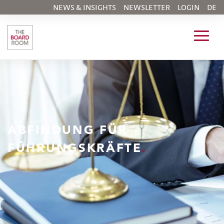
NEWS & INSIGHTS
NEWSLETTER
LOGIN
DE
ABFINDUNG FÜR
FÜHRUNGSKRÄFTE