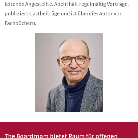
leitende Angestellte. Abeln hält regelmäßig Vorträge,
publiziert Gastbeiträge und ist überdies Autor von
Fachbüchern.
The Boardroom bietet Raum für offenen