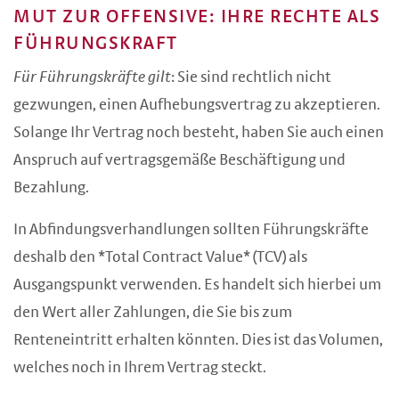
MUT ZUR OFFENSIVE: IHRE RECHTE ALS
FÜHRUNGSKRAFT
Für Führungskräfte gilt
: Sie sind rechtlich nicht
gezwungen, einen Aufhebungsvertrag zu akzeptieren.
Solange Ihr Vertrag noch besteht, haben Sie auch einen
Anspruch auf vertragsgemäße Beschäftigung und
Bezahlung.
In Abfindungsverhandlungen sollten Führungskräfte
deshalb den *Total Contract Value* (TCV) als
Ausgangspunkt verwenden. Es handelt sich hierbei um
den Wert aller Zahlungen, die Sie bis zum
Renteneintritt erhalten könnten. Dies ist das Volumen,
welches noch in Ihrem Vertrag steckt.